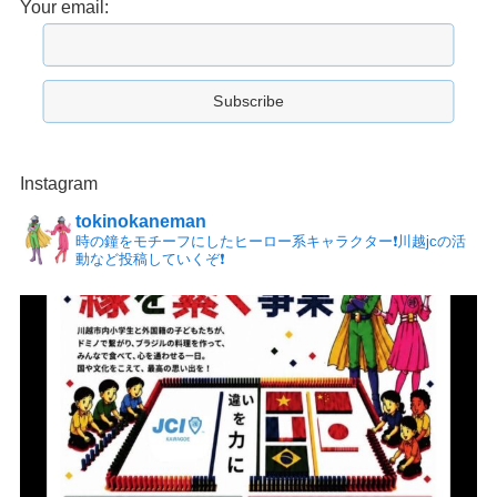
Your email:
Instagram
tokinokaneman
時の鐘をモチーフにしたヒーロー系キャラクター❗️川越jcの活
動など投稿していくぞ❗️