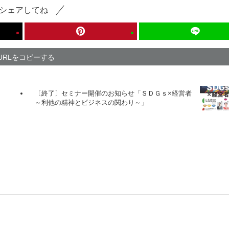
シェアしてね
URLをコピーする
〔終了〕セミナー開催のお知らせ「ＳＤＧｓ×経営者
～利他の精神とビジネスの関わり～」