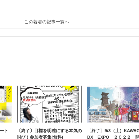
この著者の記事一覧へ
アート
〔終了〕目標を明確にする本気の
〔終了〕9/3（土）KAW
叫び！参加者募集(無料)
DX EXPO ２０２２ 