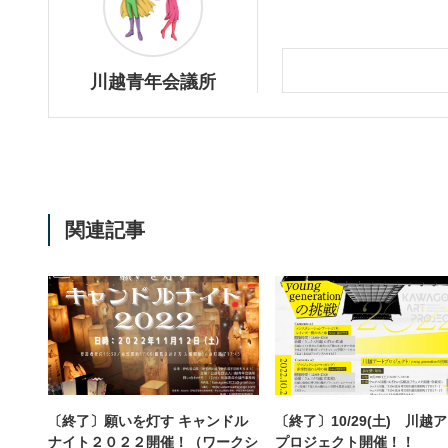
川越青年会議所
関連記事
〔終了〕願いを灯す キャンドル
〔終了〕10/29(土) 川越
ナイト２０２２開催！（ワークシ
プロジェクト開催！！