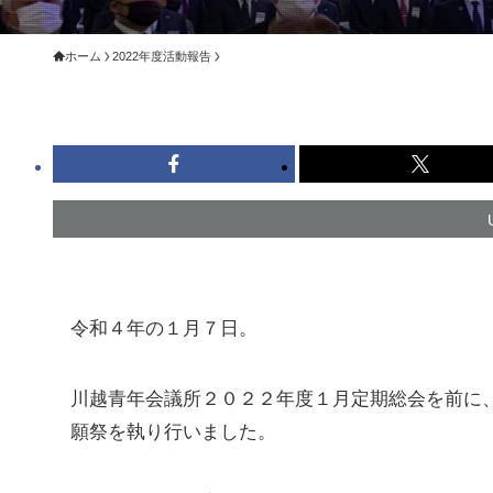
ホーム
2022年度活動報告
令和４年の１月７日。
川越青年会議所２０２２年度１月定期総会を前に
願祭を執り行いました。