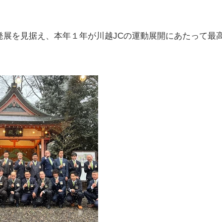
発展を見据え、本年１年が川越JCの運動展開にあたって最