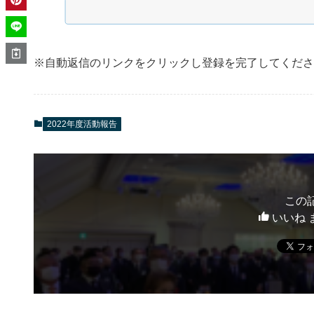
※自動返信のリンクをクリックし登録を完了してくださ
2022年度活動報告
この
いいね 