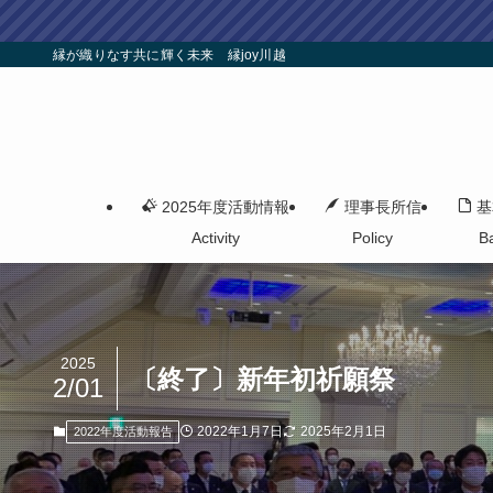
縁が織りなす共に輝く未来 縁joy川越
2025年度活動情報
理事長所信
基
Activity
Policy
B
2025
〔終了〕新年初祈願祭
2/01
2022年1月7日
2025年2月1日
2022年度活動報告