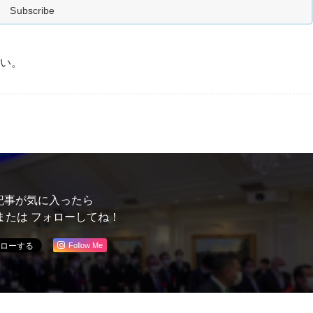
い。
記事が気に入ったら
または フォローしてね！
Follow Me