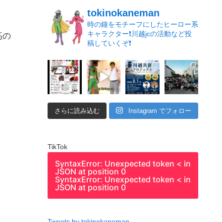
tokinokaneman
時の鐘をモチーフにしたヒーロー系
キャラクター❗️川越jcの活動など投
高の
稿していくぞ❗️
さらに読み込む
Instagram でフォロー
TikTok
SyntaxError: Unexpected token < in
JSON at position 0
SyntaxError: Unexpected token < in
JSON at position 0
Tweets by tokinokaneman