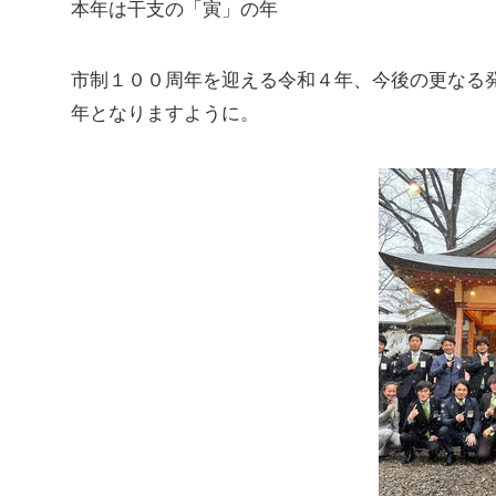
本年は干支の「寅」の年
市制１００周年を迎える令和４年、今後の更なる
年となりますように。