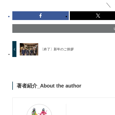
〔終了〕新年のご挨拶
著者紹介_About the author