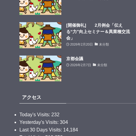
[開催御礼] 2月例会「伝え
る“力”向上セミナー＆異業種交流
会」
2026年2月20日
未分類
京都会議
2026年2月7日
未分類
アクセス
Today's Visits:
232
Yesterday's Visits:
304
Last 30 Days Visits:
14,184