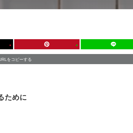
URLをコピーする
るために