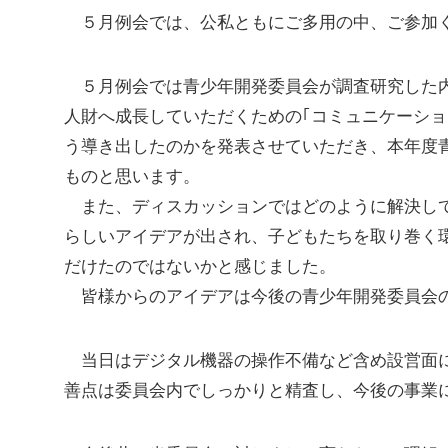
５月例会では、公私ともにご多用の中、ご参加く
５月例会では青少年開発委員会が調査研究した内
人財へ成長していただくための｢コミュニケーショ
う導き出したのかを発表させていただき、本年度
ものと思います。
また、ディスカッションではどのように解決して
らしいアイデアが出され、子どもたちを取り巻く
だけたのではないかと感じました。
皆様からのアイデアは今後の青少年開発委員会の
当日はデジタル機器の操作不備など含め設営面に
善点は委員会内でしっかりと精査し、今後の事業