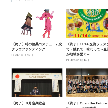
〔終了〕時の鐘美コスチューム化
〔終了〕11/14 交流フェス
クラウファンディング
て・触れて・味わって～企
が地域を繋ぐ～
2021年11月21日
2021年11月14日
〔終了〕８月定期総会
〔終了〕Open the Future​