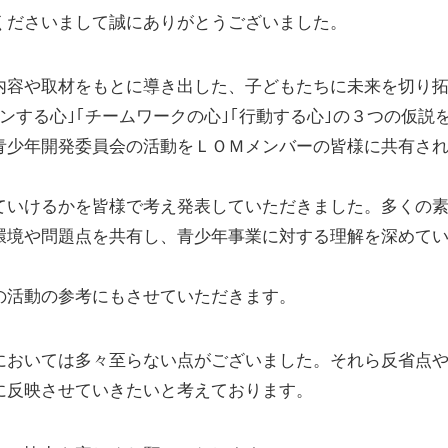
ださいまして誠にありがとうございました。
容や取材をもとに導き出した、子どもたちに未来を切り
ンする心｣｢チームワークの心｣｢行動する心｣の３つの仮説
青少年開発委員会の活動をＬＯＭメンバーの皆様に共有さ
いけるかを皆様で考え発表していただきました。多くの
環境や問題点を共有し、青少年事業に対する理解を深めて
活動の参考にもさせていただきます。
おいては多々至らない点がございました。それら反省点
に反映させていきたいと考えております。