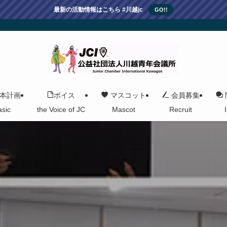
最新の活動情報はこちら #川越jc
GO!!
本計画
ボイス
マスコット
会員募集
asic
the Voice of JC
Mascot
Recruit