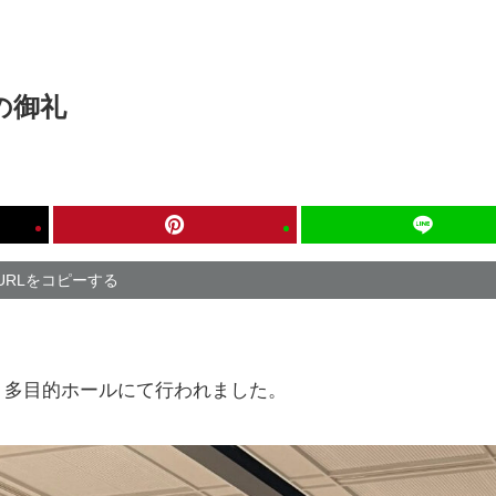
の御礼
URLをコピーする
川越 多目的ホールにて行われました。