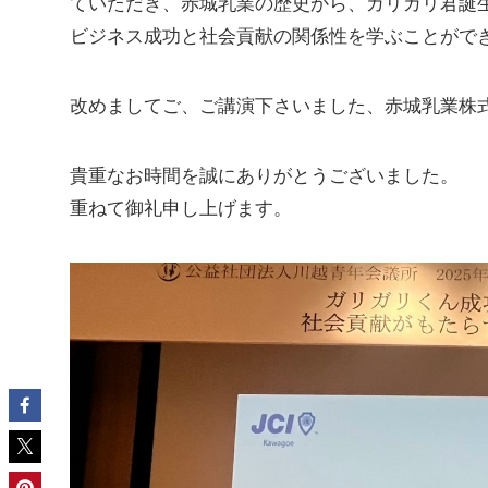
ていただき、赤城乳業の歴史から、ガリガリ君誕
ビジネス成功と社会貢献の関係性を学ぶことがで
改めましてご、ご講演下さいました、赤城乳業株
貴重なお時間を誠にありがとうございました。
重ねて御礼申し上げます。