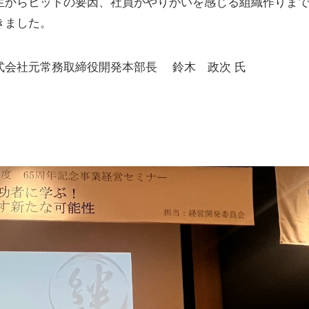
生からヒットの要因、社員がやりがいを感じる組織作りま
きました。
式会社元常務取締役開発本部長 鈴木 政次 氏