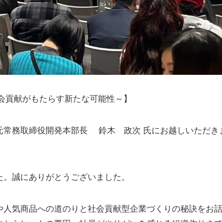
会貢献がもたらす新たな可能性～】
元常務取締役開発本部長 鈴木 政次 氏にお越しいただき
た。誠にありがとうございました。
や人気商品への道のりと社会貢献型企業づくりの秘訣をお