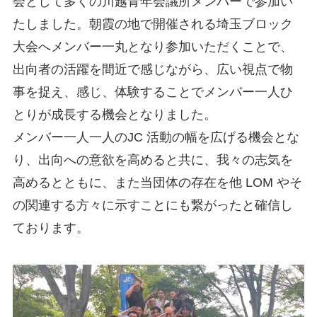
会として多くの川越青年会議所メンバーで参加い
たしました。朝霞の地で開催される埼玉ブロック
大会へメンバー一丸となり参加いただくことで、
出向者の活躍を間近で感じながら、広い視点で物
事を捉え、感じ、体験することでメンバー一人ひ
とりが成長する機会となりました。
メンバー一人一人のJC 活動の幅を広げる機会とな
り、出向への意欲を高めると共に、我々の志気を
高めるとともに、また当団体の存在を他 LOM やそ
の関連する方々に示すことにも繋がったと確信し
ております。