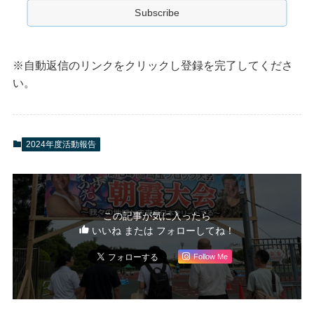
※自動返信のリンクをクリックし登録を完了してくださ
い。
2024年度活動報告
この記事が気に入ったら
いいね または フォローしてね！
Follow Me