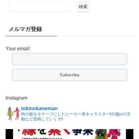
検索
メルマガ登録
Your email:
Instagram
tokinokaneman
時の鐘をモチーフにしたヒーロー系キャラクター❗️川越jcの活
動など投稿していくぞ❗️