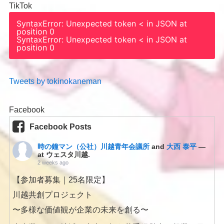
TikTok
SyntaxError: Unexpected token < in JSON at
position 0
SyntaxError: Unexpected token < in JSON at
position 0
Tweets by tokinokaneman
Facebook
Facebook Posts
時の鐘マン（公社）川越青年会議所
and
大西 泰平
—
at ウェスタ川越.
2 weeks ago
【参加者募集｜25名限定】
川越共創プロジェクト
〜多様な価値観が企業の未来を創る〜