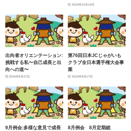
2024年10月10日
出向者オリエンテーション:
第76回日本JCじゃがいも
挑戦する私〜自己成長と出
クラブ全日本選手権大会事
向への道〜
業
2024年9月27日
2024年9月17日
9月例会:多様な意見で成長
8月例会 8月定期総