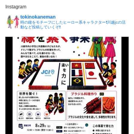
Instagram
tokinokaneman
時の鐘をモチーフにしたヒーロー系キャラクター❗️川越jcの活
動など投稿していくぞ❗️