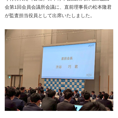
会第1回会員会議所会議に、直前理事長の松本隆君
が監査担当役員として出席いたしました。