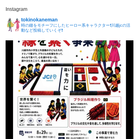
Instagram
tokinokaneman
時の鐘をモチーフにしたヒーロー系キャラクター❗️川越jcの活
動など投稿していくぞ❗️