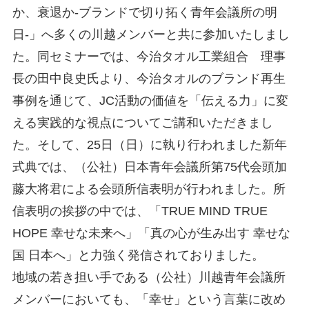
か、衰退か-ブランドで切り拓く青年会議所の明
日-」へ多くの川越メンバーと共に参加いたしまし
た。同セミナーでは、今治タオル工業組合 理事
長の田中良史氏より、今治タオルのブランド再生
事例を通じて、JC活動の価値を「伝える力」に変
える実践的な視点についてご講和いただきまし
た。そして、25日（日）に執り行われました新年
式典では、（公社）日本青年会議所第75代会頭加
藤大将君による会頭所信表明が行われました。所
信表明の挨拶の中では、「TRUE MIND TRUE
HOPE 幸せな未来へ」「真の心が生み出す 幸せな
国 日本へ」と力強く発信されておりました。
地域の若き担い手である（公社）川越青年会議所
メンバーにおいても、「幸せ」という言葉に改め