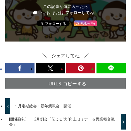
この記事が気に入ったら
いいね または フォローしてね！
Follow Me
シェアしてね
URLをコピーする
１月定期総会・新年懇親会 開催
[開催御礼] 2月例会「伝える“力”向上セミナー＆異業種交流
会」