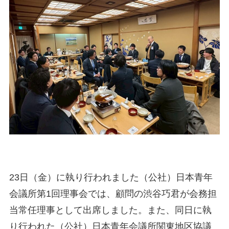
23日（金）に執り行われました（公社）日本青年
会議所第1回理事会では、顧問の渋谷巧君が会務担
当常任理事として出席しました。また、同日に執
り行われた（公社）日本青年会議所関東地区協議