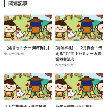
関連記事
【経営セミナー 満席御礼】
[開催御礼] 2月例会「伝
える“力”向上セミナー＆異
2026年2月26日
業種交流会」
2026年2月20日
１月定期総会・新年懇親
新年元朝祭in氷川神社