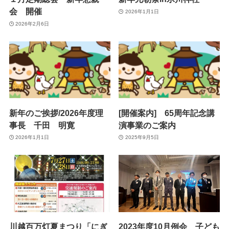
会 開催
2026年1月1日
2026年2月6日
新年のご挨拶/2026年度理
[開催案内] 65周年記念講
事長 千田 明寛
演事業のご案内
2026年1月1日
2025年9月5日
川越百万灯夏まつり「にぎ
2023年度10月例会 子ども